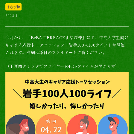
まなび棟
2023.4.1
今月から、「BeBA TERRACEまなび棟」にて、中高大学生向け
キャリア応援トークセッション「岩手100人100ライフ」が開催
されます。詳細は添付のフライヤーをご覧ください。
（下画像クリックでフライヤーのPDFファイルが開きます）