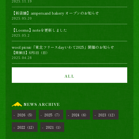
2025.11.19
【新店舗】ampersand bakery オープンのお知らせ
2025.05.20
【Looms】noteを更新しました
2025.05.2
wool picnic「東北フリースdayいわて2025」開催のお知らせ
【開催日】6月1日（日）
2025.04.28
ALL
NEWS ARCHIVE
2026
2025
2024
2023
（5）
（7）
（6）
（12）
2022
2021
（12）
（1）