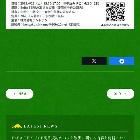
＜ NEW
OLD ＞
LATEST NEWS
BeBA TERRACE利用規約のペット散歩に関する内容を更新いたし