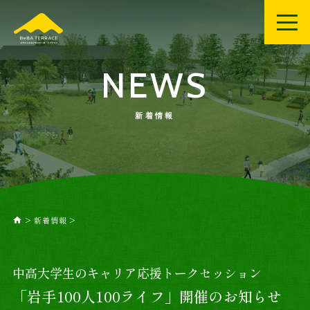
NEWS
新着情報
>
新着情報
>
home
中高大学生のキャリア応援トークセッション
「岩手100人100ライフ」開催のお知らせ