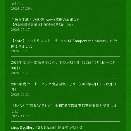
ました。
2026.07.26
●
手紡ぎ手織りの学校Looms移転のお知らせ
【移転前最終営業日】2026年9月23日（水）
2026.07.17
【note】ビバテラスストーリーvol.13「ampersand bakery」が公
開されました
2026.06.1
2026年度 芝生広場利用についてのお知らせ（2026年4月1日〜11月
30日）
2026.03.31
2026年度 フードトラック出店募集します（2026年4月1日〜12月31
日）
2026.03.31
「BeBA TERRACE」が、令和7年度盛岡市都市景観賞を受賞しま
した
2025.11.22
shop＆gallery「SUNABA」閉店のお知らせ