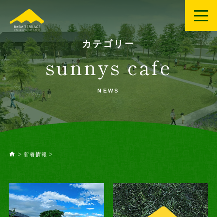
カテゴリー
sunnys cafe
NEWS
>
新着情報
>
home