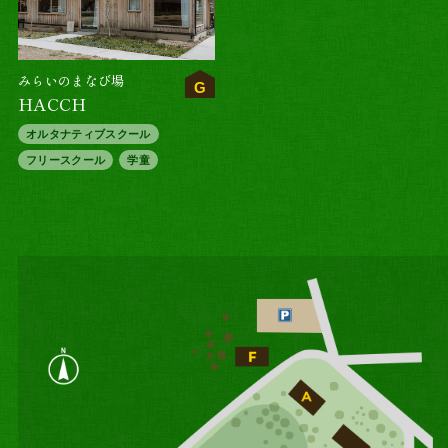
みらいのまなび場
G
HACCH
オルタナティブスクール
フリースクール
学童